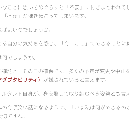
かなことに思いをめぐらすと「不安」に付きまとわれて
と「不満」が沸き起こってしまいます。
ればよいのでしょうか。
ある自分の気持ちを感じ、「今、ここ」でできることに
は何でしょうか。
の確認と、その日の確保です。多くの予定が変更や中止
アダプタビリティ）
が試されていると言えます。
サルタント自身が、身を賭して取り組むべき姿勢とも言
年の今頃笑い話になるように、「いま私は何ができるの
大切ですね。