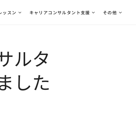
レッスン
キャリアコンサルタント支援
その他
サルタ
ました