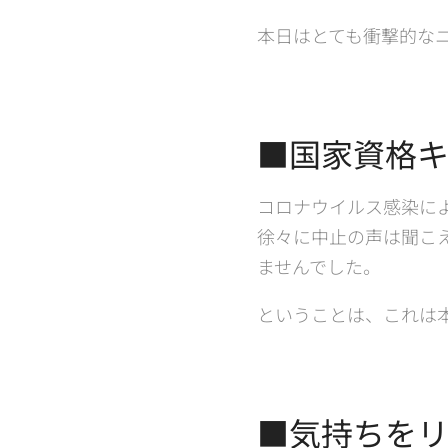
本日はとても衝撃的な
■国家資格
コロナウイルス感染に
徐々に中止の声は聞こ
ませんでした。
ということは、これは
■気持ちを