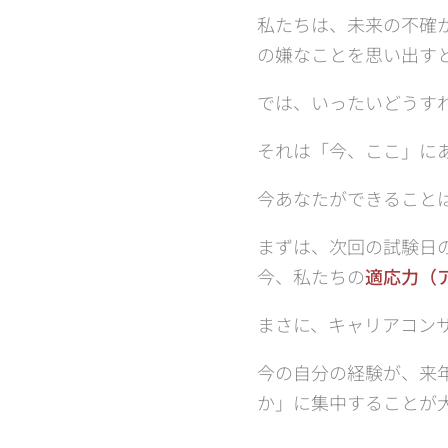
私たちは、未来の不確
の嫌なことを思い出す
では、いったいどうす
それは「今、ここ」に
今あなたができること
まずは、次回の試験日
今、私たちの
適応力（
まさに、キャリアコン
今の自分の経験が、来
か」に集中することが