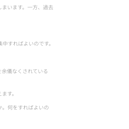
しまいます。一方、過去
集中すればよいのです。
を余儀なくされている
えます。
か。何をすればよいの