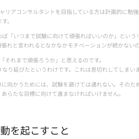
キャリアコンサルタントを目指している方は計画的に勉
ます。
わば「いつまで試験に向けて頑張ればいいのか」という
頑張れと言われるとなかなかモチベーションが続かない
ら「それまで頑張ろうか」と思えるのです。
きなり延びたというわけです。これは息切れしてしまい
分に向かうためには、試験を避けては通れない。そのた
、あらたな目標に向けて進まなければいけません。
行動を起こすこと