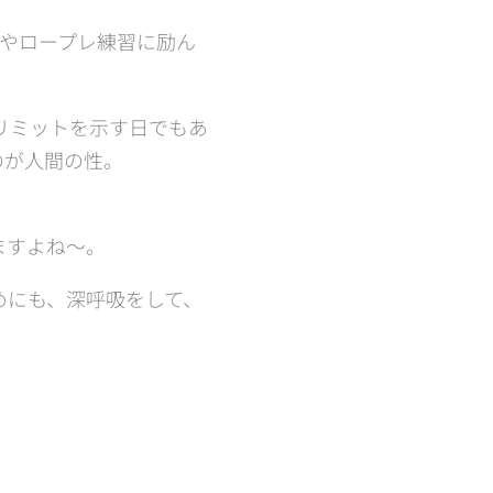
強やロープレ練習に励ん
リミットを示す日でもあ
のが人間の性。
ますよね～。
めにも、深呼吸をして、