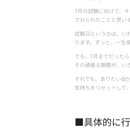
7月の試験に向けて、
でおられたことと思い
試験日というのは、い
ります。ずっと、一生
でも、7月までだった
その頑張る期間が、い
それでも、ありたい自
気持ちをリセットして
■具体的に