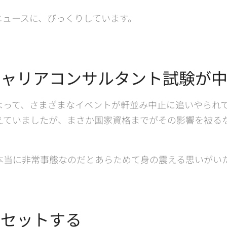
ニュースに、びっくりしています。
キャリアコンサルタント試験が
よって、さまざまなイベントが軒並み中止に追いやられ
えていましたが、まさか国家資格までがその影響を被る
本当に非常事態なのだとあらためて身の震える思いがい
リセットする