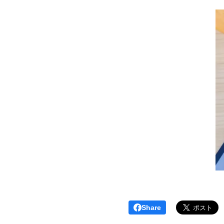
Share