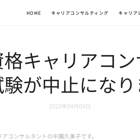
HOME
キャリアコンサルティング
キャリア
資格キャリアコン
試験が中止になり
2020年04月09日
リアコンサルタントの中園久美子です。