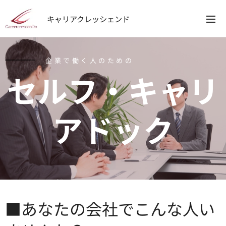
キャリアクレッシェンド
企業で働く人のための
セルフ・キャリ
アドック
■あなたの会社でこんな人い