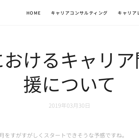
HOME
キャリアコンサルティング
キャリア
におけるキャリア
援について
2019年03月30日
4月をすがすがしくスタートできそうな予感ですね。