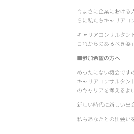
今まさに企業における
らに私たちキャリアコ
キャリアコンサルタン
これからのあるべき姿
■参加希望の方へ
めったにない機会です
キャリアコンサルタン
のキャリアを考えるよ
新しい時代に新しい出
私もあなたとの出会い
-------------------------------