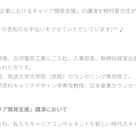
「企業におけるキャリア開発支援」の講演を桐村晋次氏
の告知のお手伝いをさせていただいています(^^♪
業後、古河電気工業にご入社。人事部長、取締役経営企
られた方です。
授、筑波大学大学院（夜間）カウンセリング専攻修了。
研究科キャリアデザイン学専攻教授、日本産業カウンセ
リア開発支援」講演において
され、私たちキャリアコンサルタントも新しい時代のキ
。