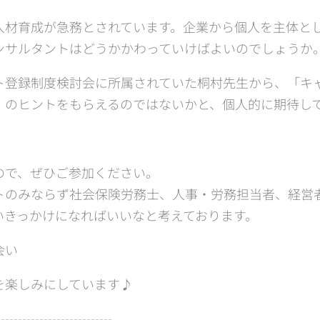
人材育成が急務とされています。企業から個人を主体と
ンサルタントはどうかかわっていけばよいのでしょうか
ト登録制度検討会に所属されていた桐村先生から、「キ
」のヒントをもらえるのではないかと、個人的に期待し
ので、ぜひご参加ください。
トのみならず社会保険労務士、人事・労務担当者、経営
いきっかけになればいいなと考えております。
会い
を楽しみにしています♪
---------------------------