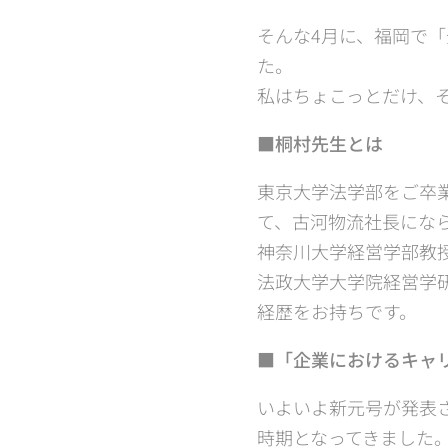
そんな4月に、福岡で
た。
私はちょこっとだけ、そ
■桐村先生とは
東京大学法学部をご卒
て、古河物流社長にな
神奈川大学経営学部教
法政大学大学院経営学
経歴をお持ちです。
■「企業におけるキャ
いよいよ新元号が発表
時期となってきました