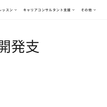
レッスン
キャリアコンサルタント支援
その他
開発支