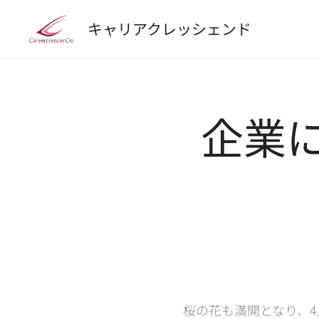
キャリアクレッシェンド
企業
桜の花も満開となり、