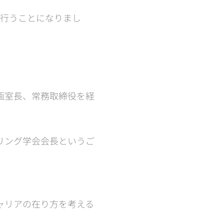
が行うことになりまし
画室長、常務取締役を経
リング学会会長というご
ャリアの在り方を考える