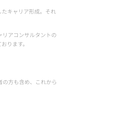
したキャリア形成。それ
。
ャリアコンサルタントの
ております。
者の方も含め、これから