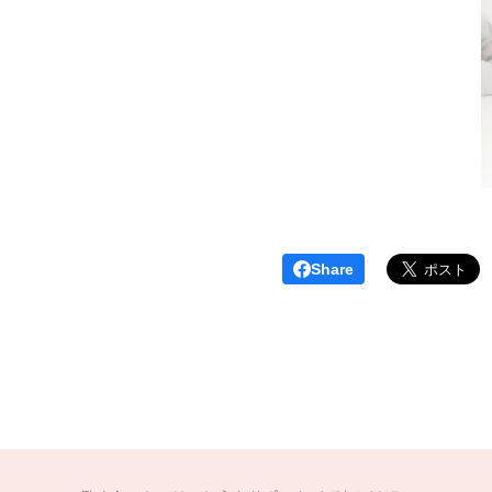
Share