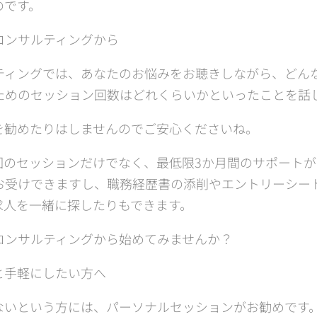
のです。
コンサルティングから
ティングでは、あなたのお悩みをお聴きしながら、どん
ためのセッション回数はどれくらいかといったことを話
を勧めたりはしませんのでご安心くださいね。
回のセッションだけでなく、最低限3か月間のサポートが
お受けできますし、職務経歴書の添削やエントリーシー
求人を一緒に探したりもできます。
コンサルティングから始めてみませんか？
と手軽にしたい方へ
ないという方には、パーソナルセッションがお勧めです