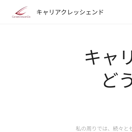
キャリアクレッシェンド
キャ
ど
私の周りでは、続々と