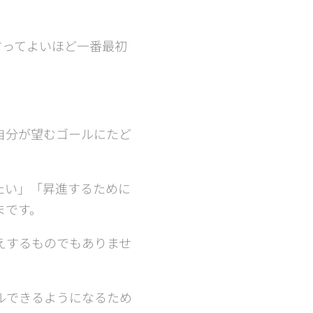
言ってよいほど一番最初
自分が望むゴールにたど
たい」「昇進するために
まです。
えするものでもありませ
ルできるようになるため