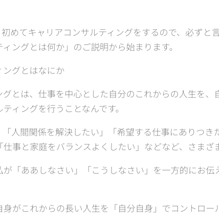
、初めてキャリアコンサルティングをするので、必ずと
ティングとは何か」のご説明から始まります。
ィングとはなにか
ングとは、仕事を中心とした自分のこれからの人生を、
ルティングを行うことなんです。
、「人間関係を解決したい」「希望する仕事にありつき
「仕事と家庭をバランスよくしたい」などなど、さまざ
私が「ああしなさい」「こうしなさい」を一方的にお伝
自身がこれからの長い人生を「自分自身」でコントロー