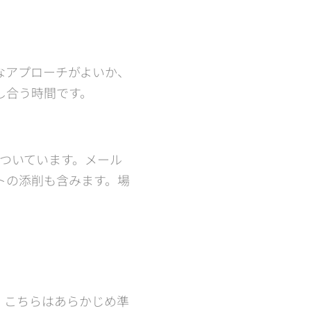
なアプローチがよいか、
し合う時間です。
ついています。メール
トの添削も含みます。場
。こちらはあらかじめ準