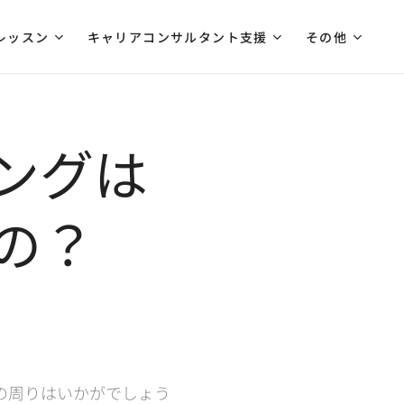
レッスン
キャリアコンサルタント支援
その他
ングは
の？
の周りはいかがでしょう