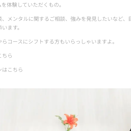
ムを体験していただくもの。
談、メンタルに関するご相談、強みを発見したいなど、目
添います。
からコースにシフトする方もいらっしゃいますよ。
こちら
ンはこちら