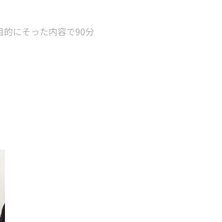
的にそった内容で90分