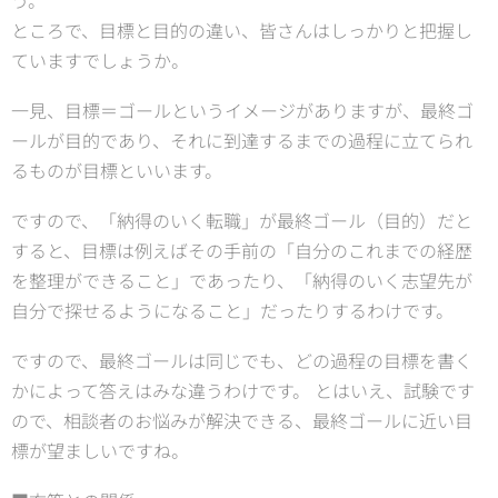
う。
ところで、目標と目的の違い、皆さんはしっかりと把握し
ていますでしょうか。
一見、目標＝ゴールというイメージがありますが、最終ゴ
ールが目的であり、それに到達するまでの過程に立てられ
るものが目標といいます。
ですので、「納得のいく転職」が最終ゴール（目的）だと
すると、目標は例えばその手前の「自分のこれまでの経歴
を整理ができること」であったり、「納得のいく志望先が
自分で探せるようになること」だったりするわけです。
ですので、最終ゴールは同じでも、どの過程の目標を書く
かによって答えはみな違うわけです。 とはいえ、試験です
ので、相談者のお悩みが解決できる、最終ゴールに近い目
標が望ましいですね。