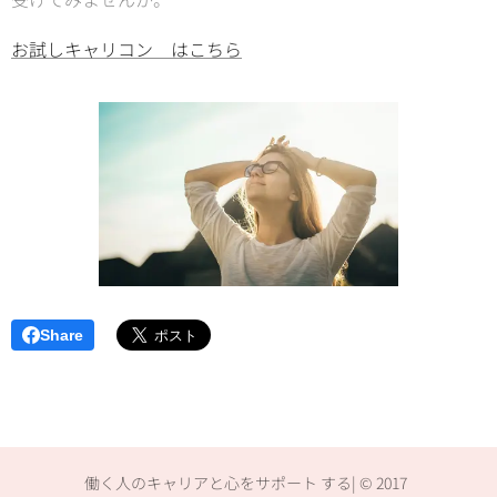
お試しキャリコン はこちら
Share
働く人のキャリアと心をサポート する| © 2017