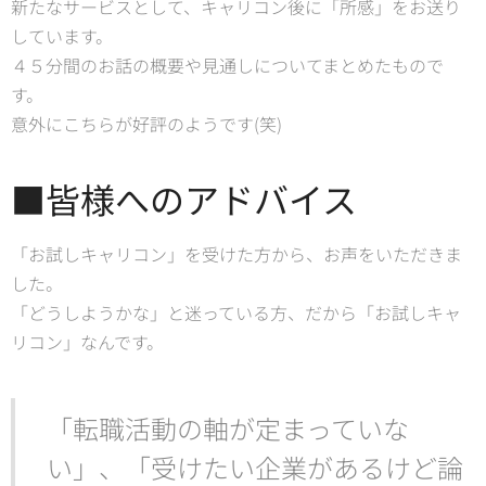
新たなサービスとして、キャリコン後に「所感」をお送り
しています。
４５分間のお話の概要や見通しについてまとめたもので
す。
意外にこちらが好評のようです(笑)
■皆様へのアドバイス
「お試しキャリコン」を受けた方から、お声をいただきま
した。
「どうしようかな」と迷っている方、だから「お試しキャ
リコン」なんです。
「転職活動の軸が定まっていな
い」、「受けたい企業があるけど論