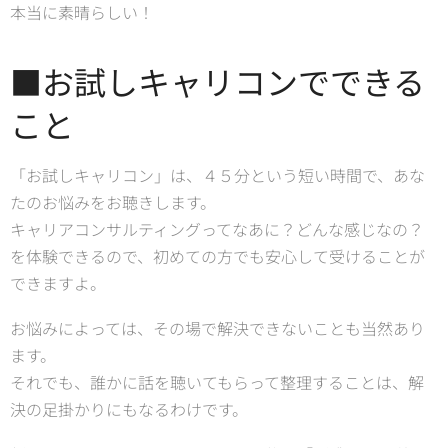
本当に素晴らしい！
■お試しキャリコンでできる
こと
「お試しキャリコン」は、４５分という短い時間で、あな
たのお悩みをお聴きします。
キャリアコンサルティングってなあに？どんな感じなの？
を体験できるので、初めての方でも安心して受けることが
できますよ。
お悩みによっては、その場で解決できないことも当然あり
ます。
それでも、誰かに話を聴いてもらって整理することは、解
決の足掛かりにもなるわけです。