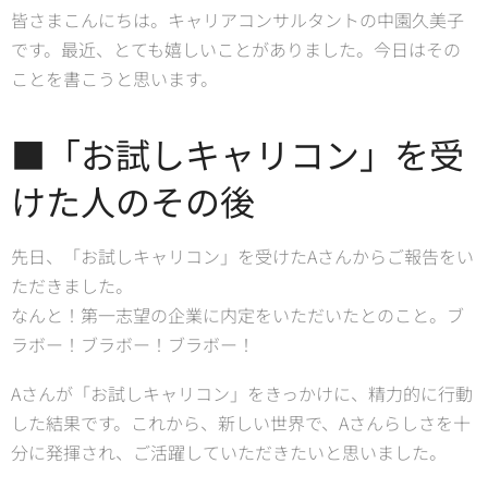
皆さまこんにちは。キャリアコンサルタントの中園久美子
です。最近、とても嬉しいことがありました。今日はその
ことを書こうと思います。
■「お試しキャリコン」を受
けた人のその後
先日、「お試しキャリコン」を受けたAさんからご報告をい
ただきました。
なんと！第一志望の企業に内定をいただいたとのこと。ブ
ラボー！ブラボー！ブラボー！
Aさんが「お試しキャリコン」をきっかけに、精力的に行動
した結果です。これから、新しい世界で、Aさんらしさを十
分に発揮され、ご活躍していただきたいと思いました。