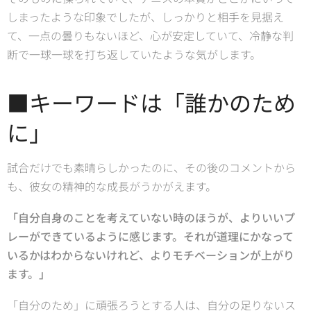
しまったような印象でしたが、しっかりと相手を見据え
て、一点の曇りもないほど、心が安定していて、冷静な判
断で一球一球を打ち返していたような気がします。
■キーワードは「誰かのため
に」
試合だけでも素晴らしかったのに、その後のコメントから
も、彼女の精神的な成長がうかがえます。
「自分自身のことを考えていない時のほうが、よりいいプ
レーができているように感じます。それが道理にかなって
いるかはわからないけれど、よりモチベーションが上がり
ます。」
「自分のため」に頑張ろうとする人は、自分の足りないス