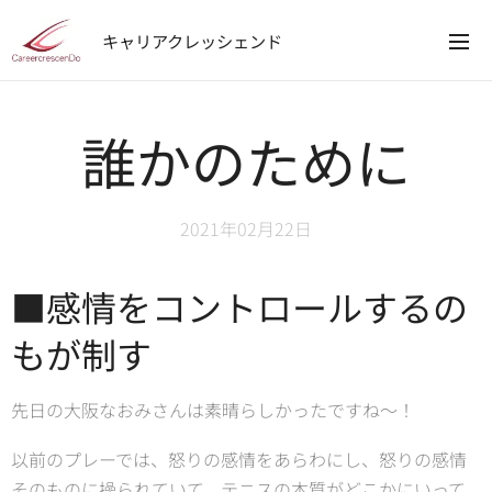
キャリアクレッシェンド
誰かのために
2021年02月22日
■感情をコントロールするの
もが制す
先日の大阪なおみさんは素晴らしかったですね～！
以前のプレーでは、怒りの感情をあらわにし、怒りの感情
そのものに操られていて、テニスの本質がどこかにいって