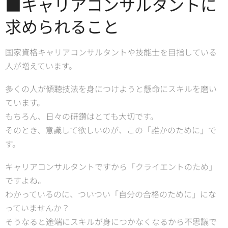
■キャリアコンサルタントに
求められること
国家資格キャリアコンサルタントや技能士を目指している
人が増えています。
多くの人が傾聴技法を身につけようと懸命にスキルを磨い
ています。
もちろん、日々の研鑽はとても大切です。
そのとき、意識して欲しいのが、この「誰かのために」で
す。
キャリアコンサルタントですから「クライエントのため」
ですよね。
わかっているのに、ついつい「自分の合格のために」にな
っていませんか？
そうなると途端にスキルが身につかなくなるから不思議で