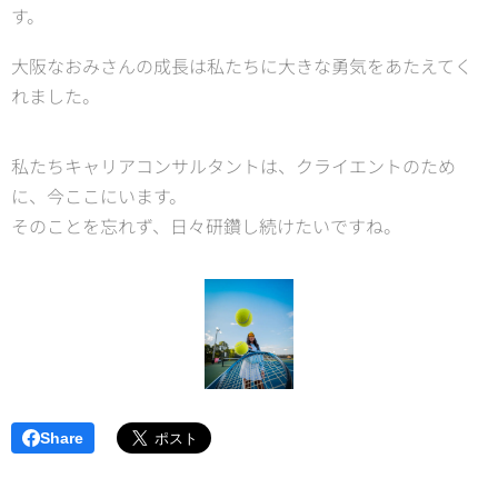
す。
大阪なおみさんの成長は私たちに大きな勇気をあたえてく
れました。
私たちキャリアコンサルタントは、クライエントのため
に、今ここにいます。
そのことを忘れず、日々研鑽し続けたいですね。
Share