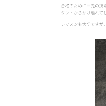
合格のために目先の技
タントからかけ離れて
レッスンも大切ですが