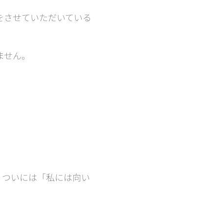
をさせていただいている
ません。
、ついには「私には向い