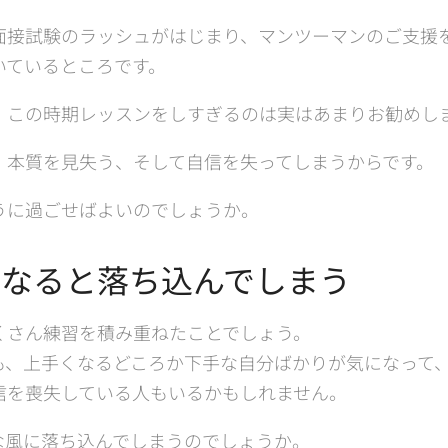
面接試験のラッシュがはじまり、マンツーマンのご支援
いているところです。
、この時期レッスンをしすぎるのは実はあまりお勧めし
、本質を見失う、そして自信を失ってしまうからです。
うに過ごせばよいのでしょうか。
になると落ち込んでしまう
くさん練習を積み重ねたことでしょう。
も、上手くなるどころか下手な自分ばかりが気になって
信を喪失している人もいるかもしれません。
な風に落ち込んでしまうのでしょうか。