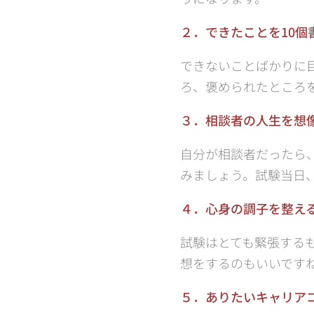
２．できたことを10個
できないことばかりに
ろ、褒められたところ
３．相談者の人生を想
自分が相談者だったら
みましょう。試験当日
４．心身の調子を整え
試験はとても緊張する
想をするのもいいです
５．ありたいキャリア