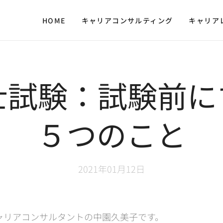
HOME
キャリアコンサルティング
キャリア
士試験：試験前に
５つのこと
2021年01月12日
ャリアコンサルタントの中園久美子です。