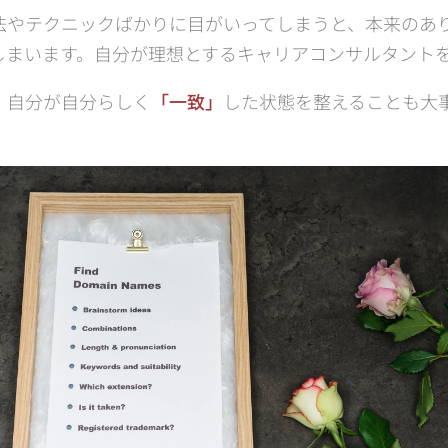
法やテクニックばかりに目がいってしまうと、本来のあ
しまいます。自分が理想とするキャリアコンサルタント
、自分が自分らしく
「一致」
した状態を整えることも大