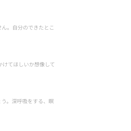
せん。自分のできたとこ
かけてほしいか想像して
ょう。深呼吸をする、瞑