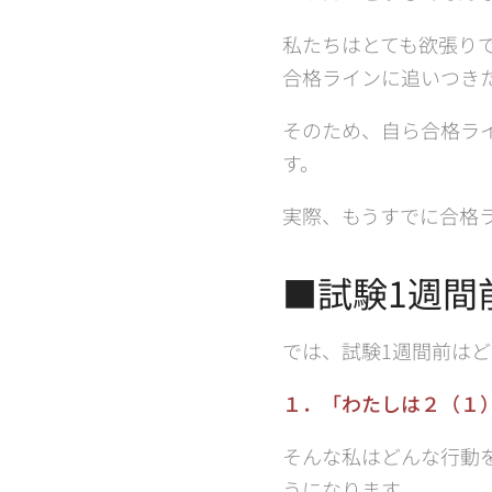
私たちはとても欲張り
合格ラインに追いつき
そのため、自ら合格ラ
す。
実際、もうすでに合格
■試験1週間
では、試験1週間前は
１．「わたしは２（１
そんな私はどんな行動
うになります。