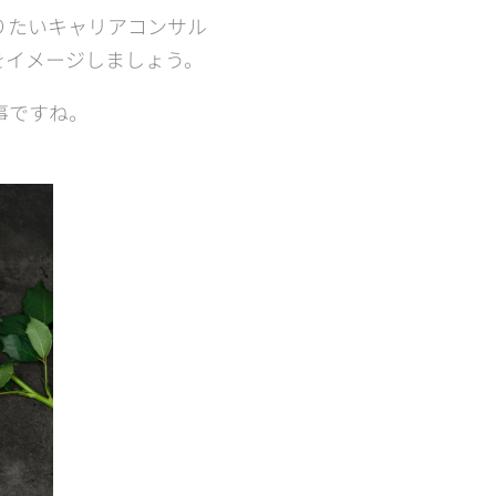
りたいキャリアコンサル
をイメージしましょう。
事ですね。