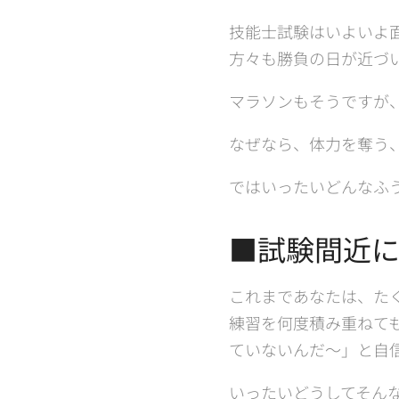
技能士試験はいよいよ
方々も勝負の日が近づ
マラソンもそうですが
なぜなら、体力を奪う
ではいったいどんなふ
■試験間近
これまであなたは、た
練習を何度積み重ねて
ていないんだ～」と自
いったいどうしてそん