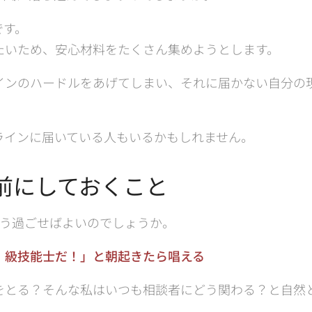
です。
たいため、安心材料をたくさん集めようとします。
インのハードルをあげてしまい、それに届かない自分の
ラインに届いている人もいるかもしれません。
前にしておくこと
どう過ごせばよいのでしょうか。
）級技能士だ！」と朝起きたら唱える
をとる？そんな私はいつも相談者にどう関わる？と自然