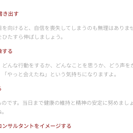
書き出す
目を向けると、自信を喪失してしまうのも無理はありま
をひたすら伸ばしましょう。
像する
、どんな行動をするか、どんなことを思うか、どう声を
、「やっと会えたね」という気持ちになりますよ。
る
ものです。当日まで健康の維持と精神の安定に努めまし
ね。
コンサルタントをイメージする