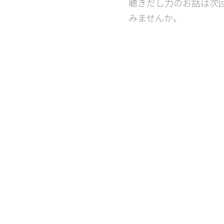
聴きだし力のお話は次
みませんか。