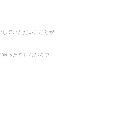
学していただいたことが
を窺ったりしながらワー