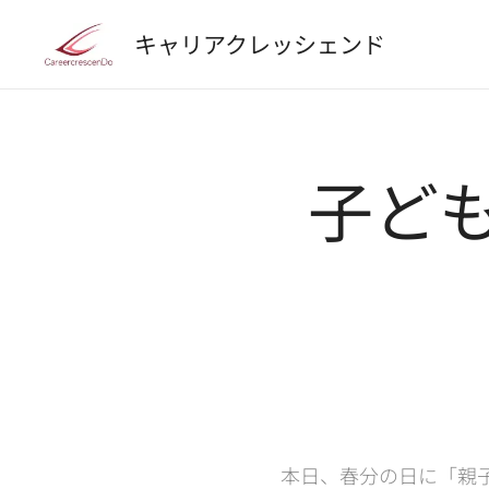
キャリアクレッシェンド
子ど
本日、春分の日に「親