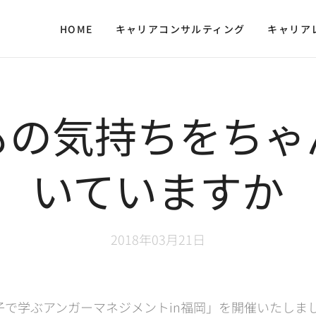
HOME
キャリアコンサルティング
キャリア
もの気持ちをちゃ
いていますか
2018年03月21日
子で学ぶアンガーマネジメントin福岡」を開催いたしま