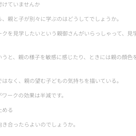
付けていませんか
ら、親と子が別々に学ぶのはどうしてでしょうか。
ークを見学したいという親御さんがいらっしゃって、見
いうと、親の様子を敏感に感じたり、ときには親の顔色
ではなく、親の望む子どもの気持ちを描いている。
がワークの効果は半減です。
止める
向き合ったらよいのでしょうか。