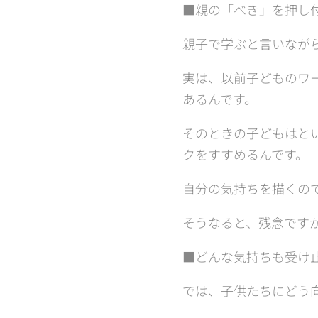
■親の「べき」を押し
親子で学ぶと言いなが
実は、以前子どものワ
あるんです。
そのときの子どもはと
クをすすめるんです。
自分の気持ちを描くの
そうなると、残念です
■どんな気持ちも受け
では、子供たちにどう