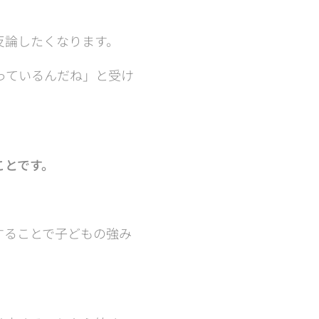
反論したくなります。
っているんだね」と受け
ことです。
することで子どもの強み