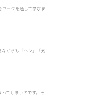
をワークを通して学びま
。
きながらも「ヘン」「気
なってしまうのです。そ