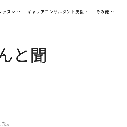
レッスン
キャリアコンサルタント支援
その他
んと聞
した。