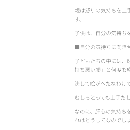
親は怒りの気持ちを上
す。
子供は、自分の気持ち
■自分の気持ちに向き
子どもたちの中には、
持ち悪い顔」と何度も
決して絵がへたなわけ
むしろとっても上手だ
なのに、肝心の気持ち
れはどうしてなのでし