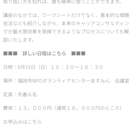
取り扱い方を知れば、誰も簡単に使うことができます。
講座のなかでは、ワークシートだけでなく、基本的な傾聴
技法なども紹介しながら、本来のキャリアコンサルティン
グが最大限効果を発揮できるようなプロセスについても解
説いたします。
■■■ 詳しい日程はこちら ■■■
日時：9月15日（日）１０：３０～１６：３０
場所：福岡市NPOボランティアセンターあすみん 会議室
定員：先着６名
費用：１３，０００円（通常１８，０００円のところ）
お申込みはこちら