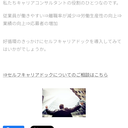
私たちキャリアコンサルタントの役割のひとつなのです。
従業員が働きやすい⇒離職率が減少⇒労働生産性の向上⇒
業績の向上⇒応募者の増加
好循環のきっかけにセルフキャリアドックを導入してみて
はいかがでしょうか。
⇒セルフキャリアドックについてのご相談はこちら