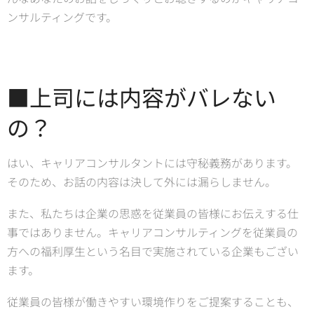
ンサルティングです。
■上司には内容がバレない
の？
はい、キャリアコンサルタントには守秘義務があります。
そのため、お話の内容は決して外には漏らしません。
また、私たちは企業の思惑を従業員の皆様にお伝えする仕
事ではありません。キャリアコンサルティングを従業員の
方への福利厚生という名目で実施されている企業もござい
ます。
従業員の皆様が働きやすい環境作りをご提案することも、