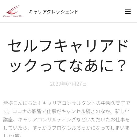
キャリアクレッシェンド
セルフキャリアド
ックってなあに？
2020年07月27日
皆様こんにちは！キャリアコンサルタントの中園久美子で
す。コロナの影響で仕事がキャンセル続きのなか、新しい
講座、キャリアコンサルティングなどいただいたお仕事を
していたら、すっかりブログもおろそかになってしまいま
した(笑)