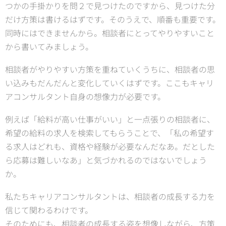
つかの手掛かりを問２で見つけたのですから、見つけた分
だけ方策は書けるはずです。そのうえで、順番も重要です。
同時にはできませんから。相談者にとってやりやすいこと
から書いてみましょう。
相談者がやりやすい方策を重ねていくうちに、相談者の思
い込みもだんだんと変化していくはずです。ここもキャリ
アコンサルタント自身の想像力が必要です。
例えば「給料が高い仕事がいい」と一点張りの相談者に、
希望の給料の求人を検索してもらうことで、「私の希望す
る求人はどれも、資格や経験が必要なんだなあ。だとした
ら応募は難しいなあ」と気づかれるのではないでしょう
か。
私たちキャリアコンサルタントは、相談者の成長する力を
信じて関わるわけです。
そのためにも、相談者の成長する姿を想像しながら、方策