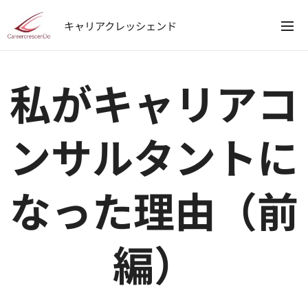
キャリアクレッシェンド
私がキャリアコ
ンサルタントに
なった理由（前
編）